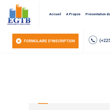
Accueil
A Propos
Présentation d
(+225
FORMULAIRE D’INSCRIPTION