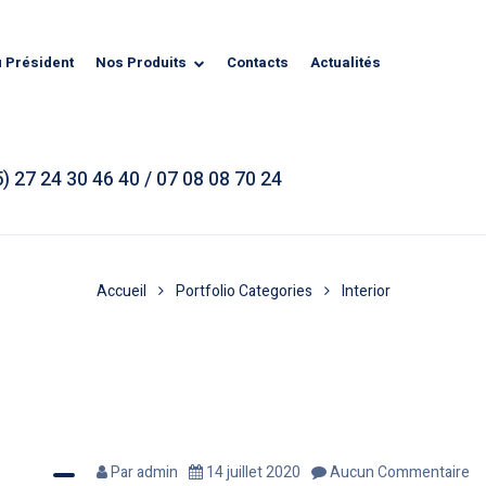
u Président
Nos Produits
Contacts
Actualités
) 27 24 30 46 40 / 07 08 08 70 24
Accueil
Portfolio Categories
Interior
Par
admin
14 juillet 2020
Aucun Commentaire