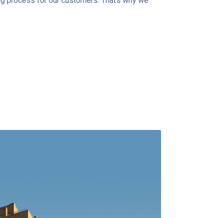
ng process for our customers. That’s why we