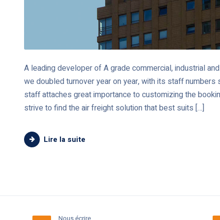
A leading developer of A grade commercial, industrial and 
we doubled turnover year on year, with its staff numbers 
staff attaches great importance to customizing the booki
strive to find the air freight solution that best suits […]
Lire la suite
Nous écrire