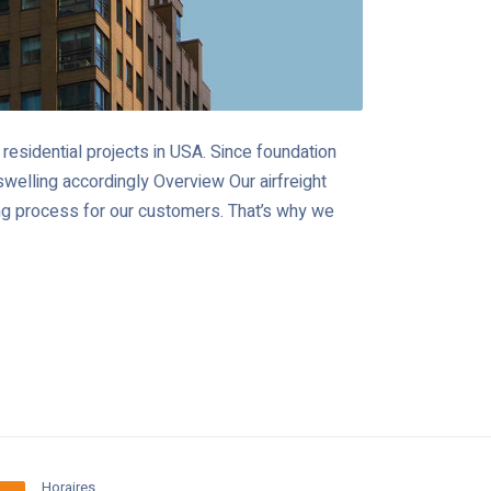
residential projects in USA. Since foundation
swelling accordingly Overview Our airfreight
ng process for our customers. That’s why we
Horaires