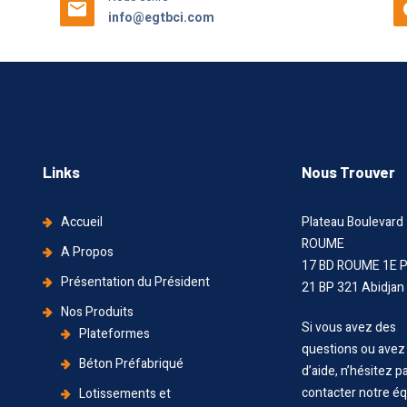
info@egtbci.com
Links
Nous Trouver
Accueil
Plateau Boulevard
ROUME
A Propos
17 BD ROUME 1E P
Présentation du Président
21 BP 321 Abidjan
Nos Produits
Si vous avez des
Plateformes
questions ou avez
Béton Préfabriqué
d’aide, n’hésitez p
contacter notre éq
Lotissements et