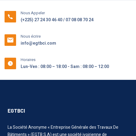
Nous Appeler
(+225) 27 24 30 46 40 / 07 08 08 70 24
Nous écrire
info@egtbci.com
Horaires
Lun-Ven : 08:00 – 18:00 - Sam : 08:00 – 12:00
EGTBCI
La Société Anonyme « Entreprise Générale des Travaux De
Bâtiments » (EGTB S.A) est une société ivoirienne de